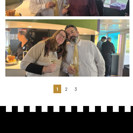
1
2
3