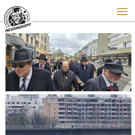
Bummel