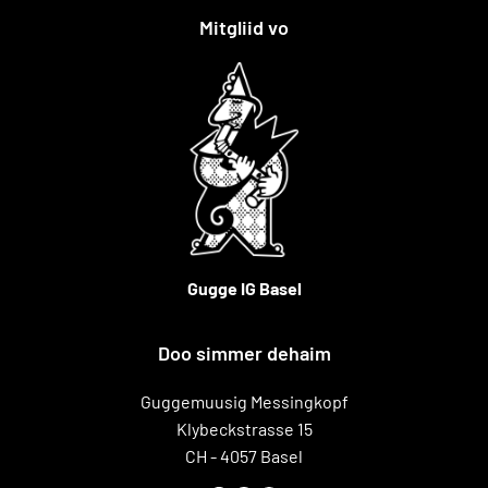
Mitgliid vo
Gugge IG Basel
Doo simmer dehaim
Guggemuusig Messingkopf
Klybeckstrasse 15
CH - 4057 Basel