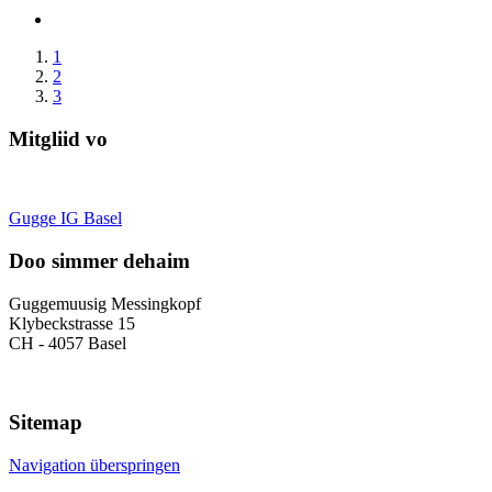
1
2
3
Mitgliid vo
Gugge IG Basel
Doo simmer dehaim
Guggemuusig Messingkopf
Klybeckstrasse 15
CH - 4057 Basel
Sitemap
Navigation überspringen