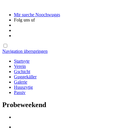
Mir sueche Noochwuggs
Folg uns uf
Navigation überspringen
Startsyte
Verein
Gschicht
Guggekäller
Galerie
Huuszytig
Passiv
Probeweekend